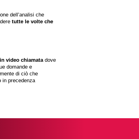
one dell’analisi che
edere
tutte le volte che
in video chiamata
dove
tue domande e
mente di ciò che
o in precedenza