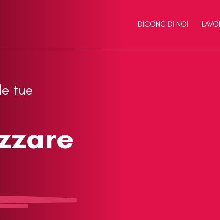
DICONO DI NOI
LAVO
le tue
izzare