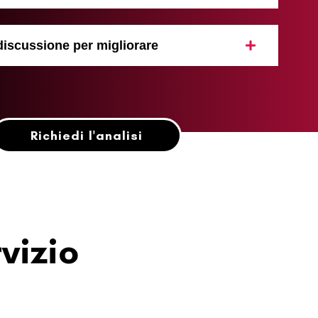
 discussione per migliorare
Richiedi l'analisi
rvizio