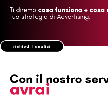
Ti diremo
cosa funziona
e
cosa 
tua strategia di Advertising.
richiedi l'analisi
Con il nostro serv
avrai