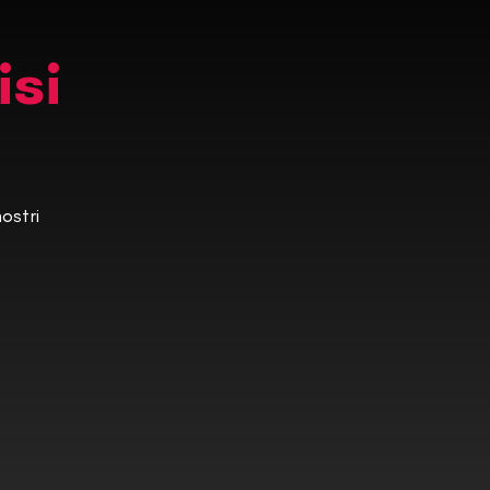
isi
ostri