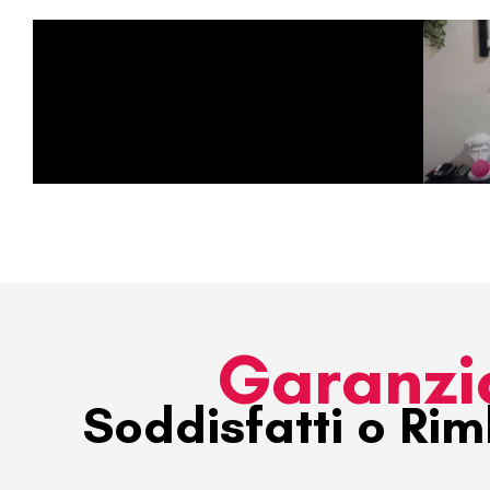
Garanzi
Soddisfatti o Rim