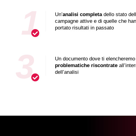
1
Un’
analisi completa
dello stato del
campagne attive e di quelle che ha
portato risultati in passato
3
Un documento dove ti elencherem
problematiche riscontrate
all’inte
dell’analisi