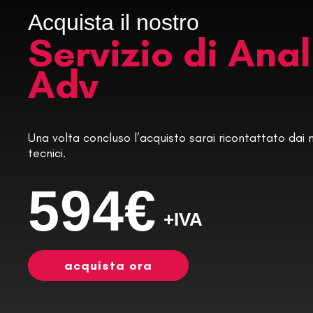
Acquista il nostro
Servizio di Anal
Adv
Una volta concluso l’acquisto sarai ricontattato dai n
tecnici.
594€
+IVA
acquista ora