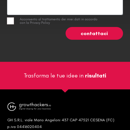
Acconsento al trattamento dei miei dati in accordo
con la Privacy Policy
contattaci
Trasforma le tue idee in
risultati
GH S.R.L. viale Mario Angeloni 437 CAP 47521 CESENA (FC)
p.iva 04416020404