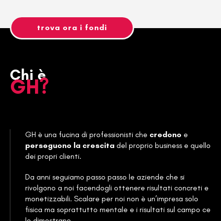
trova ora i fondi
Chi è
GH?
GH è una fucina di professionisti che
credono
e
perseguono la crescita
del proprio business e quello
dei propri clienti.
Da anni seguiamo passo passo le aziende che si
rivolgono a noi facendogli ottenere risultati concreti e
monetizzabili. Scalare per noi non è un’impresa solo
fisica ma soprattutto mentale e i risultati sul campo ce
lo dimostrano.