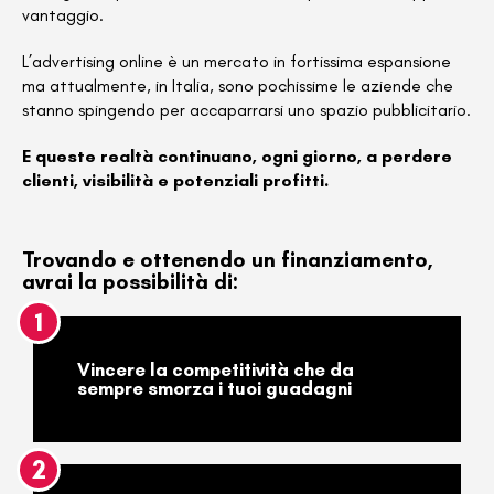
vantaggio.
L’advertising online è un mercato in fortissima espansione
ma attualmente, in Italia, sono pochissime le aziende che
stanno spingendo per accaparrarsi uno spazio pubblicitario.
E queste realtà continuano, ogni giorno, a perdere
clienti, visibilità e potenziali profitti.
Trovando e ottenendo un finanziamento,
avrai la possibilità di:
1
Vincere la competitività che da
sempre smorza i tuoi guadagni
2