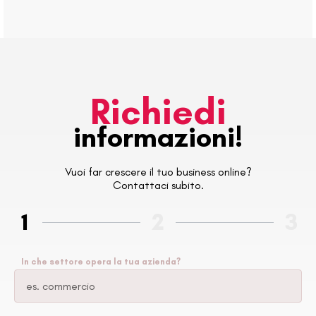
Richiedi
informazioni!
Vuoi far crescere il tuo business online?
Contattaci subito.
1
2
3
In che settore opera la tua azienda?