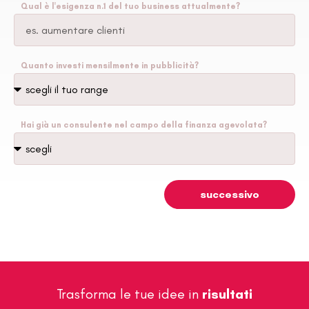
Qual è l'esigenza n.1 del tuo business attualmente?
Quanto investi mensilmente in pubblicità?
Hai già un consulente nel campo della finanza agevolata?
successivo
Trasforma le tue idee in
risultati