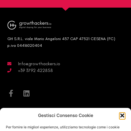
GH S.R.L. viale Mario Angeloni 437 CAP 47521 CESENA (FC)
p.iva 04416020404
Info@growthackers.io
+39 3792 422858
Gestisci Consenso Cookie
About
Per fornire le migliori esperienze, utilizziamo tecnologie come i cookie