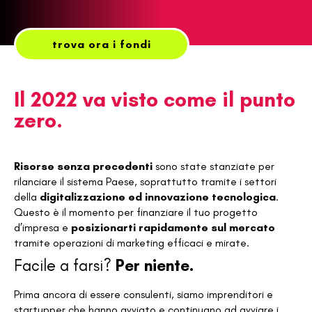
trova ora i fondi
Il 2022 va visto come il punto
zero.
Risorse senza precedenti
sono state stanziate per
rilanciare il sistema Paese, soprattutto tramite i settori
della
digitalizzazione ed innovazione tecnologica
.
Questo è il momento per finanziare il tuo progetto
d’impresa e
posizionarti rapidamente sul mercato
tramite operazioni di marketing efficaci e mirate.
Facile a farsi?
Per niente.
Prima ancora di essere consulenti, siamo imprenditori e
startupper che hanno avviato e continuano ad avviare i