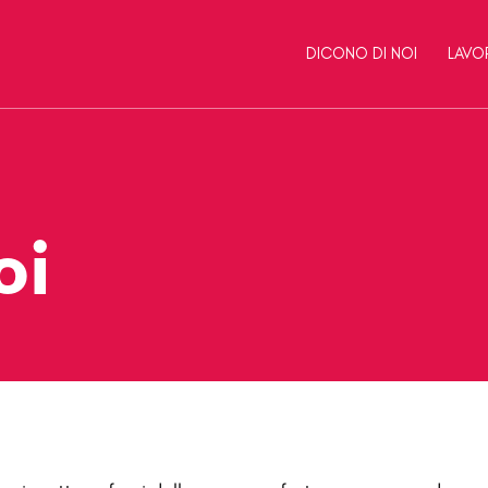
DICONO DI NOI
LAVO
oi