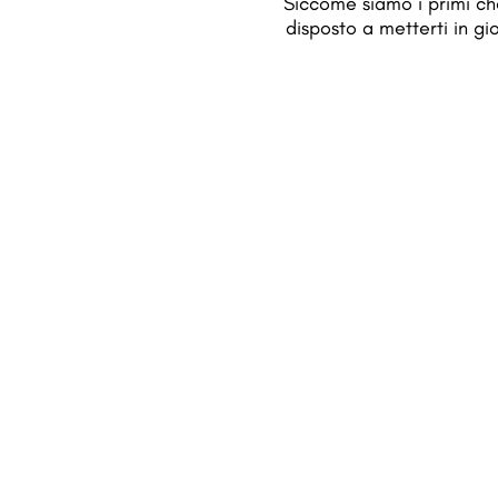
Siccome siamo i primi ch
disposto a metterti in gi