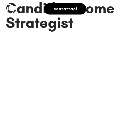
Candidati come
contattaci
Strategist