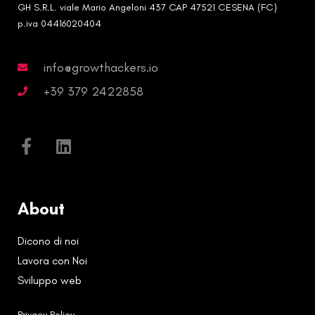
GH S.R.L. viale Mario Angeloni 437 CAP 47521 CESENA (FC)
p.iva 04416020404
info@growthackers.io
+39 379 2422858
About
Dicono di noi
Lavora con Noi
Sviluppo web
Privacy Policy