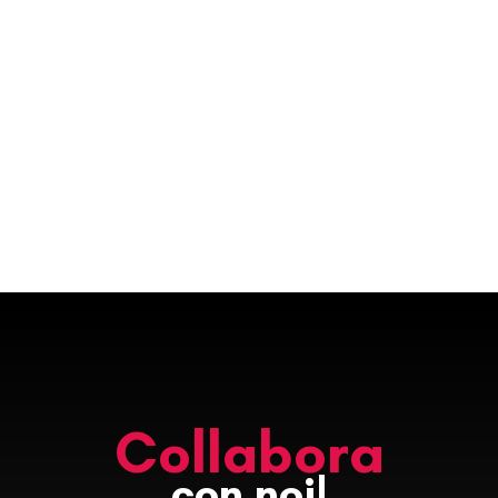
Collabora
con noi!