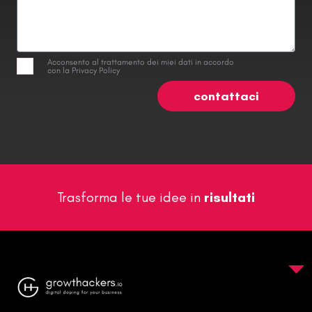
Acconsento al trattamento dei miei dati in accordo
con la Privacy Policy
contattaci
Trasforma le tue idee in
risultati