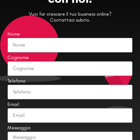
Vuoi far crescere il tuo business online?
Contattaci subito.
Nome
Cognome
Telefono
Email
Messaggio