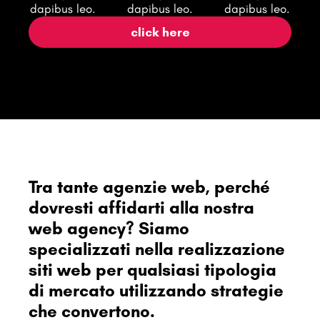
dapibus leo.
dapibus leo.
dapibus leo.
click here
Tra tante agenzie web, perché
dovresti affidarti alla nostra
web agency? Siamo
specializzati nella realizzazione
siti web per qualsiasi tipologia
di mercato utilizzando strategie
che convertono.