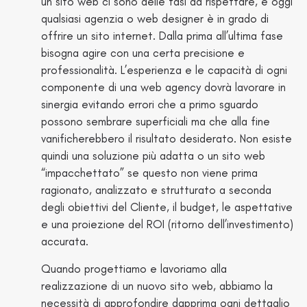
un sito web ci sono delle fasi da rispettare, e oggi
qualsiasi agenzia o web designer è in grado di
offrire un sito internet. Dalla prima all’ultima fase
bisogna agire con una certa precisione e
professionalità. L’esperienza e le capacità di ogni
componente di una web agency dovrà lavorare in
sinergia evitando errori che a primo sguardo
possono sembrare superficiali ma che alla fine
vanificherebbero il risultato desiderato. Non esiste
quindi una soluzione più adatta o un sito web
“impacchettato” se questo non viene prima
ragionato, analizzato e strutturato a seconda
degli obiettivi del Cliente, il budget, le aspettative
e una proiezione del ROI (ritorno dell’investimento)
accurata.
Quando progettiamo e lavoriamo alla
realizzazione di un nuovo sito web, abbiamo la
necessità di approfondire dapprima ogni dettaglio