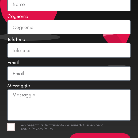
Cognome
Telefono
Email
Messaggio
Acconsento al trattamento dei miei dati in accordo
con la Privacy Policy