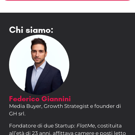
Chi siamo:
Federico Giannini
Media Buyer, Growth Strategist e founder di
GH srl.
Fondatore di due Startup:
FlatMe
, costituita
all’età di 23 anni, affittava camere e posti letto