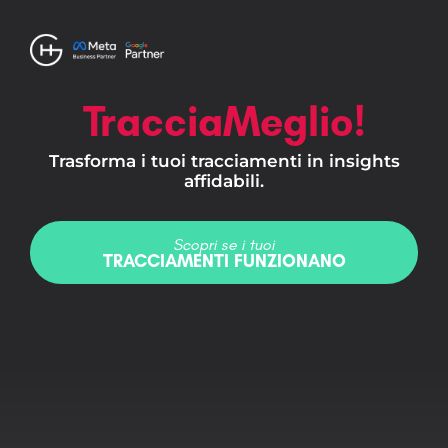
TracciaMeglio!
Trasforma i tuoi tracciamenti in insights
affidabili.
Scopri se i tuoi
TRACCIAMENTI FUNZIONANO