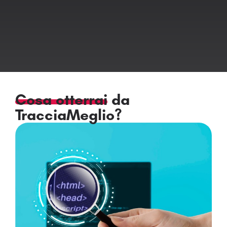
Cosa otterrai
da
TracciaMeglio?