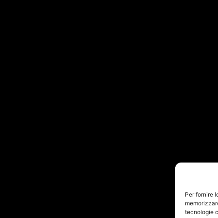
Per fornire 
memorizzare 
tecnologie c