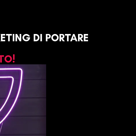
TING DI PORTARE
TO!