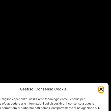
Gestisci Consenso Cookie
le migliori esperienze, utilizziamo tecnologie come i cookie per
e/o accedere alle informazioni del dispositivo. Il consenso a queste
i permetterà di elaborare dati come il comportamento di navigazione o ID